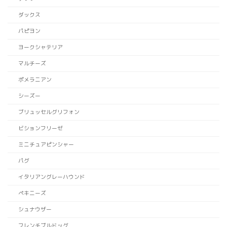
ダックス
パピヨン
ヨークシャテリア
マルチーズ
ポメラニアン
シーズー
ブリュッセルグリフォン
ビションフリーゼ
ミニチュアピンシャー
パグ
イタリアングレーハウンド
ペキニーズ
シュナウザー
フレンチブルドッグ