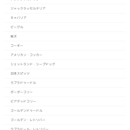
ジャックラッセルテリア
キャバリア
ビーグル
柴犬
コーギー
アメリカン・コッカー
シェットランド・シープドッグ
日本スピッツ
ラブラドゥードル
ボーダーコリー
ビアデッドコリー
ゴールデンドゥードル
ゴールデン・レトリバー
ラブラドール・レトリバー