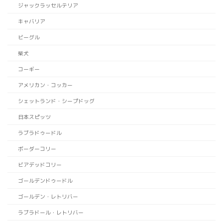
ジャックラッセルテリア
キャバリア
ビーグル
柴犬
コーギー
アメリカン・コッカー
シェットランド・シープドッグ
日本スピッツ
ラブラドゥードル
ボーダーコリー
ビアデッドコリー
ゴールデンドゥードル
ゴールデン・レトリバー
ラブラドール・レトリバー