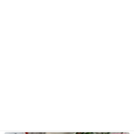
ベルシーちゃん
チワワ
ギャラリー用カテゴリ
前の記事
胡朓ちゃん R7年12月2日
2025年12月2日