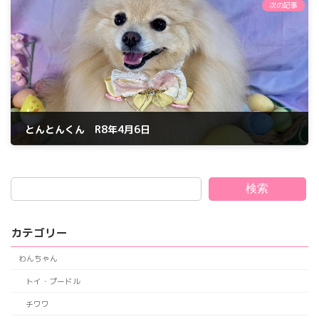
次の記事
とんとんくん R8年4月6日
2026年4月6日
検索
カテゴリー
わんちゃん
トイ・プードル
チワワ