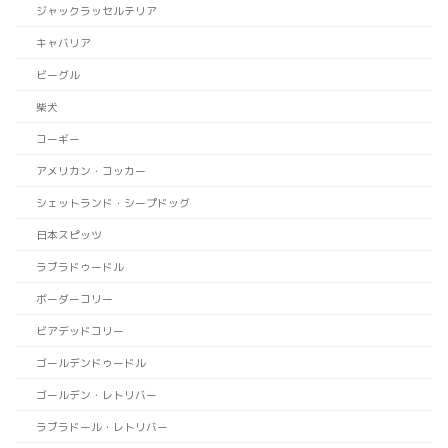
ジャックラッセルテリア
キャバリア
ビーグル
柴犬
コーギー
アメリカン・コッカー
シェットランド・シープドッグ
日本スピッツ
ラブラドゥードル
ボーダーコリー
ビアデッドコリー
ゴールデンドゥードル
ゴールデン・レトリバー
ラブラドール・レトリバー