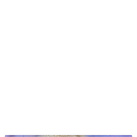
ベルくん
Mixのわんちゃん
ギャラリー用カテゴリ
前の記事
ベルちゃん R8年4月6日
2026年4月6日