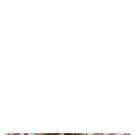
ヒナちゃん
トイ・プードル
ギャラリー用カテゴリ
前の記事
チョコちゃん R6年4月3日
2024年4月3日