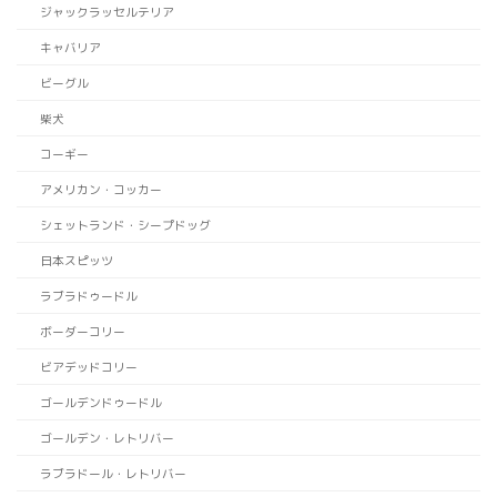
ジャックラッセルテリア
キャバリア
ビーグル
柴犬
コーギー
アメリカン・コッカー
シェットランド・シープドッグ
日本スピッツ
ラブラドゥードル
ボーダーコリー
ビアデッドコリー
ゴールデンドゥードル
ゴールデン・レトリバー
ラブラドール・レトリバー