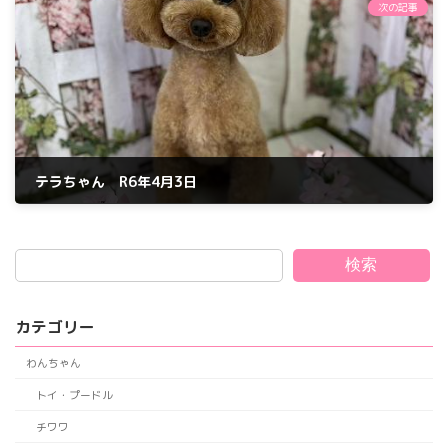
次の記事
テラちゃん R6年4月3日
2024年4月3日
検索
カテゴリー
わんちゃん
トイ・プードル
チワワ