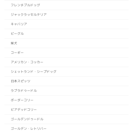
フレンチブルドッグ
ジャックラッセルテリア
キャバリア
ビーグル
柴犬
コーギー
アメリカン・コッカー
シェットランド・シープドッグ
日本スピッツ
ラブラドゥードル
ボーダーコリー
ビアデッドコリー
ゴールデンドゥードル
ゴールデン・レトリバー