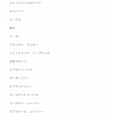
ジャックラッセルテリア
キャバリア
ビーグル
柴犬
コーギー
アメリカン・コッカー
シェットランド・シープドッグ
日本スピッツ
ラブラドゥードル
ボーダーコリー
ビアデッドコリー
ゴールデンドゥードル
ゴールデン・レトリバー
ラブラドール・レトリバー