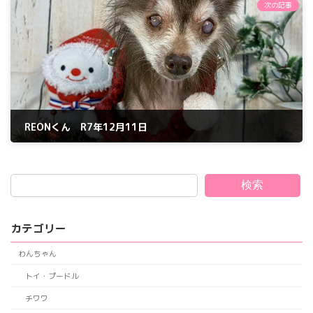
次の記事
REONくん R7年12月11日
2025年12月11日
検索
カテゴリー
わんちゃん
トイ・プードル
チワワ