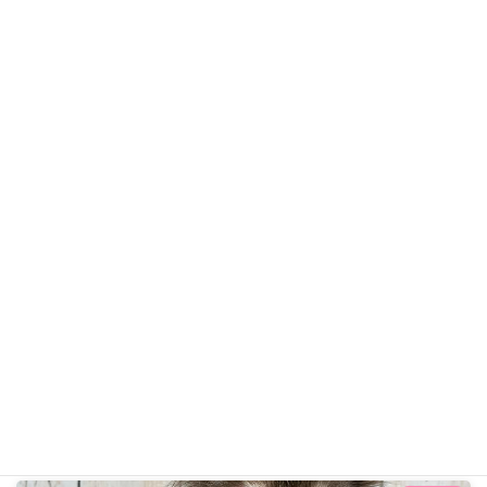
チョコくん
チワワ
ギャラリー用カテゴリ
前の記事
らるくん R7年12月8日
2025年12月8日