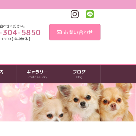
合わせください。
-304-5850
お問い合わせ
18:00 [ 年中無休 ]
内
ギャラリー
ブログ
Photo Gallery
Blog