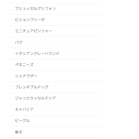
ブリュッセルグリフォン
ビションフリーゼ
ミニチュアピンシャー
パグ
イタリアングレーハウンド
ペキニーズ
シュナウザー
フレンチブルドッグ
ジャックラッセルテリア
キャバリア
ビーグル
柴犬