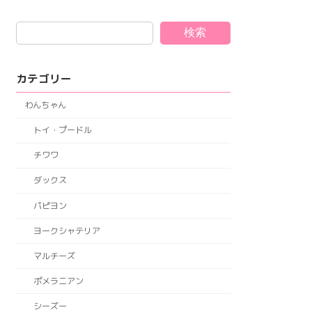
検索
カテゴリー
わんちゃん
トイ・プードル
チワワ
ダックス
パピヨン
ヨークシャテリア
マルチーズ
ポメラニアン
シーズー