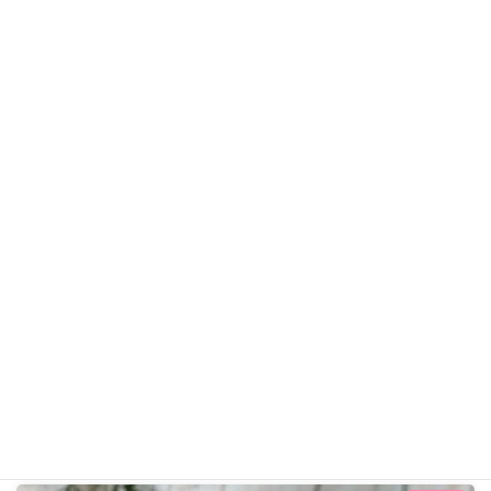
ソラくん
ダックス
ギャラリー用カテゴリ
前の記事
ベルちゃん R8年5月3日
2026年5月3日