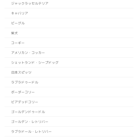
ジャックラッセルテリア
キャバリア
ビーグル
柴犬
コーギー
アメリカン・コッカー
シェットランド・シープドッグ
日本スピッツ
ラブラドゥードル
ボーダーコリー
ビアデッドコリー
ゴールデンドゥードル
ゴールデン・レトリバー
ラブラドール・レトリバー