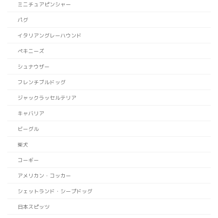
ミニチュアピンシャー
パグ
イタリアングレーハウンド
ペキニーズ
シュナウザー
フレンチブルドッグ
ジャックラッセルテリア
キャバリア
ビーグル
柴犬
コーギー
アメリカン・コッカー
シェットランド・シープドッグ
日本スピッツ