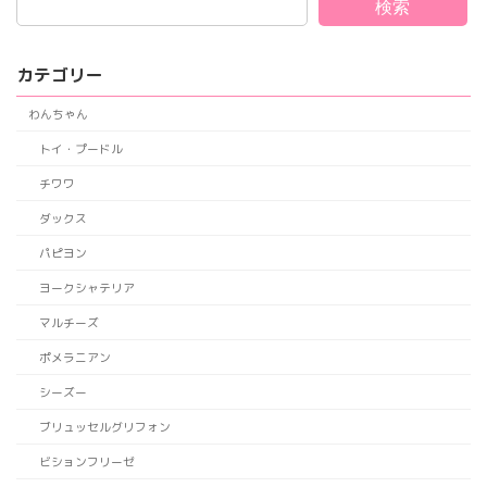
検索
カテゴリー
わんちゃん
トイ・プードル
チワワ
ダックス
パピヨン
ヨークシャテリア
マルチーズ
ポメラニアン
シーズー
ブリュッセルグリフォン
ビションフリーゼ