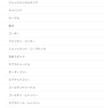
ジャックラッセルテリア
キャバリア
ビーグル
柴犬
コーギー
アメリカン・コッカー
シェットランド・シープドッグ
日本スピッツ
ラブラドゥードル
ボーダーコリー
ビアデッドコリー
ゴールデンドゥードル
ゴールデン・レトリバー
ラブラドール・レトリバー