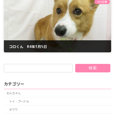
次の記事
コロくん R4年1月5日
2022年1月5日
検索
カテゴリー
わんちゃん
トイ・プードル
チワワ