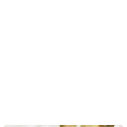
コロくん
コーギー
ギャラリー用カテゴリ
前の記事
コロくん R3年11月12日
2021年11月12日