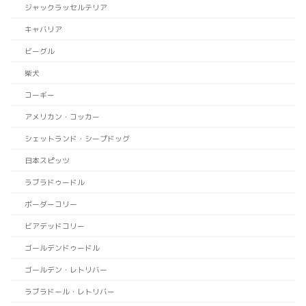
ジャックラッセルテリア
キャバリア
ビーグル
柴犬
コーギー
アメリカン・コッカー
シェットランド・シープドッグ
日本スピッツ
ラブラドゥードル
ボーダーコリー
ビアデッドコリー
ゴールデンドゥードル
ゴールデン・レトリバー
ラブラドール・レトリバー