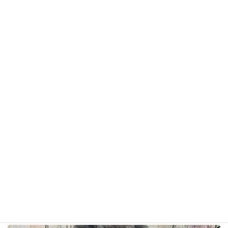
ココアくん
トイ・プードル
ギャラリー用カテゴリ
前の記事
アレンくん R7年12月18日
2025年12月18日