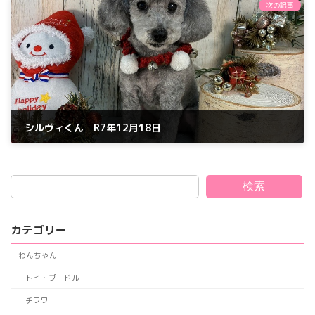
次の記事
シルヴィくん R7年12月18日
2025年12月18日
検索
カテゴリー
わんちゃん
トイ・プードル
チワワ