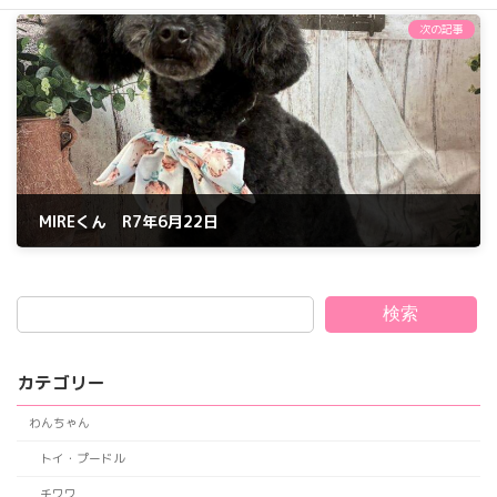
2025年6月21日
次の記事
MIREくん R7年6月22日
2025年6月22日
検索
カテゴリー
わんちゃん
トイ・プードル
チワワ