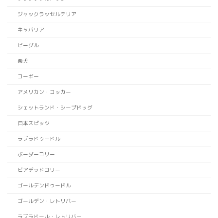
ジャックラッセルテリア
キャバリア
ビーグル
柴犬
コーギー
アメリカン・コッカー
シェットランド・シープドッグ
日本スピッツ
ラブラドゥードル
ボーダーコリー
ビアデッドコリー
ゴールデンドゥードル
ゴールデン・レトリバー
ラブラドール・レトリバー