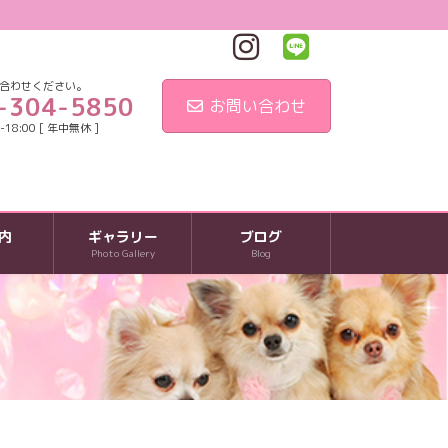
合わせください。
-304-5850
お問い合わせ
18:00 [ 年中無休 ]
内
ギャラリー
ブログ
Photo Gallery
Blog