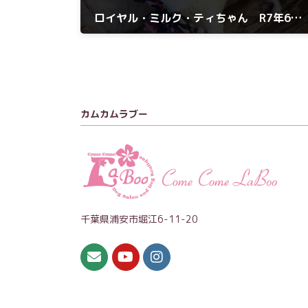
ロイヤル・ミルク・ティちゃん R7年6月22日
2025年6月22日
カムカムラブー
千葉県浦安市堀江6-11-20