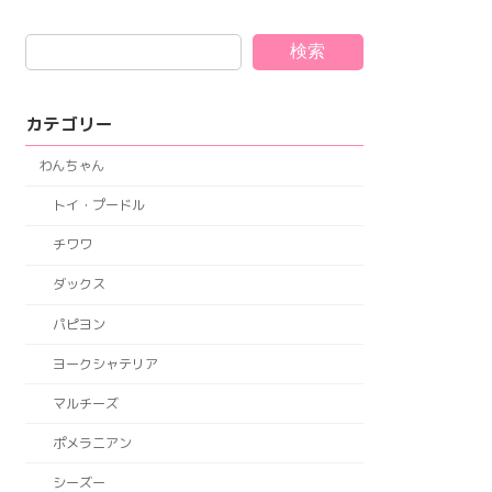
検索
カテゴリー
わんちゃん
トイ・プードル
チワワ
ダックス
パピヨン
ヨークシャテリア
マルチーズ
ポメラニアン
シーズー