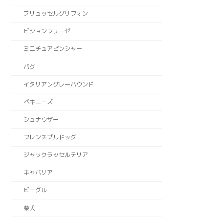
ブリュッセルグリフォン
ビションフリーゼ
ミニチュアピンシャー
パグ
イタリアングレーハウンド
ペキニーズ
シュナウザー
フレンチブルドッグ
ジャックラッセルテリア
キャバリア
ビーグル
柴犬