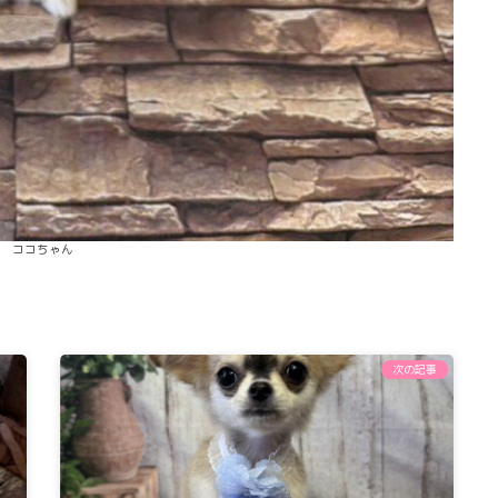
ココちゃん
次の記事