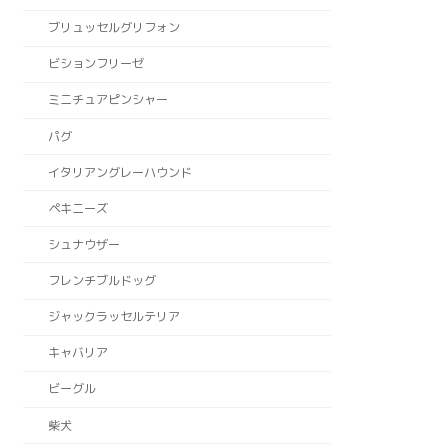
ブリュッセルグリフォン
ビションフリーゼ
ミニチュアピンシャー
パグ
イタリアングレーハウンド
ペキニーズ
シュナウザー
フレンチブルドッグ
ジャックラッセルテリア
キャバリア
ビーグル
柴犬