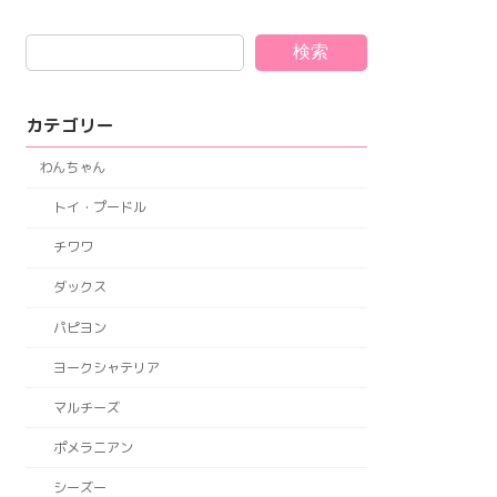
検索
カテゴリー
わんちゃん
トイ・プードル
チワワ
ダックス
パピヨン
ヨークシャテリア
マルチーズ
ポメラニアン
シーズー