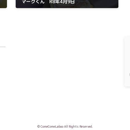
マークくん R8年4月9日
2026年4月9日
© ComeComeLaboo All Rights Reserved.