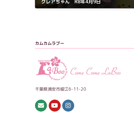
クレアちゃん R8年4月9日
2026年4月9日
カムカムラブー
千葉県浦安市堀江6-11-20