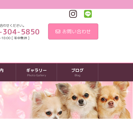
合わせください。
-304-5850
お問い合わせ
18:00 [ 年中無休 ]
内
ギャラリー
ブログ
Photo Gallery
Blog