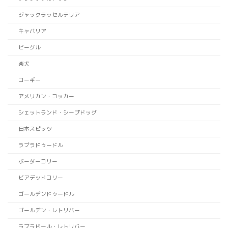
ジャックラッセルテリア
キャバリア
ビーグル
柴犬
コーギー
アメリカン・コッカー
シェットランド・シープドッグ
日本スピッツ
ラブラドゥードル
ボーダーコリー
ビアデッドコリー
ゴールデンドゥードル
ゴールデン・レトリバー
ラブラドール・レトリバー