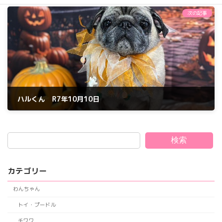
2025年9月12日
次の記事
ハルくん R7年10月10日
2025年10月10日
検索
カテゴリー
わんちゃん
トイ・プードル
チワワ