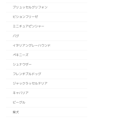
ブリュッセルグリフォン
ビションフリーゼ
ミニチュアピンシャー
パグ
イタリアングレーハウンド
ペキニーズ
シュナウザー
フレンチブルドッグ
ジャックラッセルテリア
キャバリア
ビーグル
柴犬