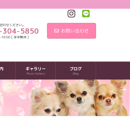
合わせください。
-304-5850
お問い合わせ
18:00 [ 年中無休 ]
内
ギャラリー
ブログ
Photo Gallery
Blog