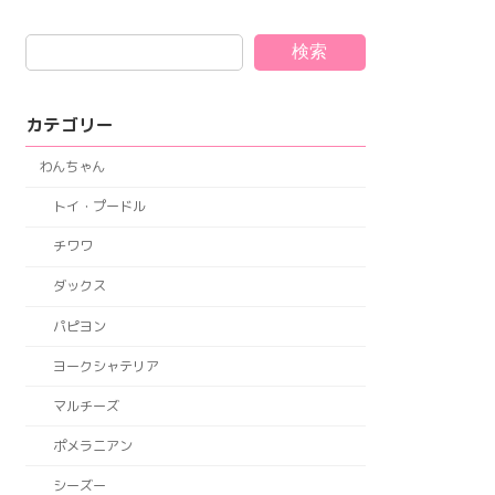
検索
カテゴリー
わんちゃん
トイ・プードル
チワワ
ダックス
パピヨン
ヨークシャテリア
マルチーズ
ポメラニアン
シーズー