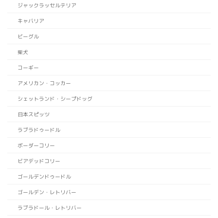
ジャックラッセルテリア
キャバリア
ビーグル
柴犬
コーギー
アメリカン・コッカー
シェットランド・シープドッグ
日本スピッツ
ラブラドゥードル
ボーダーコリー
ビアデッドコリー
ゴールデンドゥードル
ゴールデン・レトリバー
ラブラドール・レトリバー