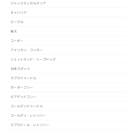
ジャックラッセルテリア
キャバリア
ビーグル
柴犬
コーギー
アメリカン・コッカー
シェットランド・シープドッグ
日本スピッツ
ラブラドゥードル
ボーダーコリー
ビアデッドコリー
ゴールデンドゥードル
ゴールデン・レトリバー
ラブラドール・レトリバー