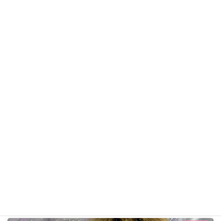
アンちゃん
トイ・プードル
ギャラリー用カテゴリ
前の記事
チップくん R8年6月2日
2026年6月2日