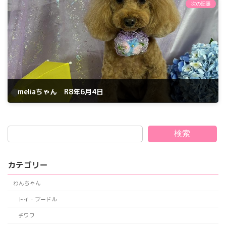
次の記事
meliaちゃん R8年6月4日
2026年6月4日
検索
カテゴリー
わんちゃん
トイ・プードル
チワワ