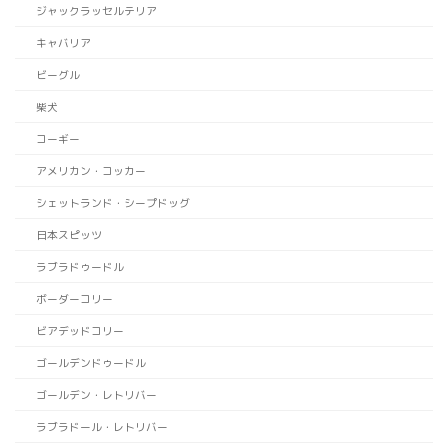
ジャックラッセルテリア
キャバリア
ビーグル
柴犬
コーギー
アメリカン・コッカー
シェットランド・シープドッグ
日本スピッツ
ラブラドゥードル
ボーダーコリー
ビアデッドコリー
ゴールデンドゥードル
ゴールデン・レトリバー
ラブラドール・レトリバー