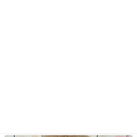
りくくん
トイ・プードル
ギャラリー用カテゴリ
前の記事
ぶん太くん R7年12月21日
2025年12月21日