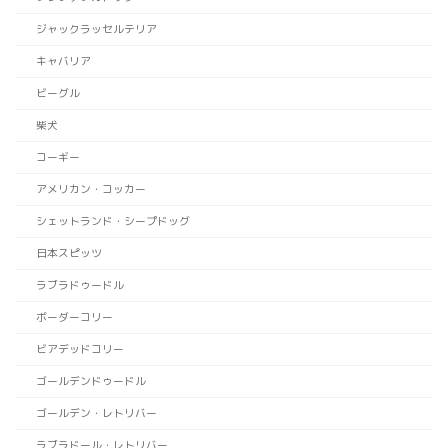
ジャックラッセルテリア
キャバリア
ビーグル
柴犬
コーギー
アメリカン・コッカー
シェットランド・シープドッグ
日本スピッツ
ラブラドゥードル
ボーダーコリー
ビアデッドコリー
ゴールデンドゥードル
ゴールデン・レトリバー
ラブラドール・レトリバー