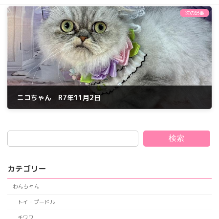
2025年10月24日
次の記事
ニコちゃん R7年11月2日
2025年11月2日
検索
カテゴリー
わんちゃん
トイ・プードル
チワワ