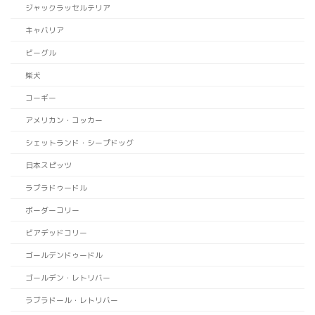
ジャックラッセルテリア
キャバリア
ビーグル
柴犬
コーギー
アメリカン・コッカー
シェットランド・シープドッグ
日本スピッツ
ラブラドゥードル
ボーダーコリー
ビアデッドコリー
ゴールデンドゥードル
ゴールデン・レトリバー
ラブラドール・レトリバー