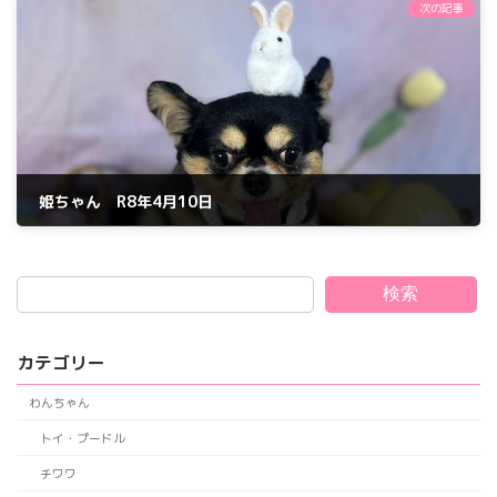
次の記事
姫ちゃん R8年4月10日
2026年4月11日
検索
カテゴリー
わんちゃん
トイ・プードル
チワワ