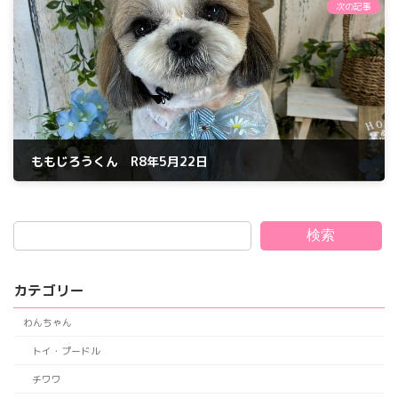
次の記事
ももじろうくん R8年5月22日
2026年5月22日
検索
カテゴリー
わんちゃん
トイ・プードル
チワワ