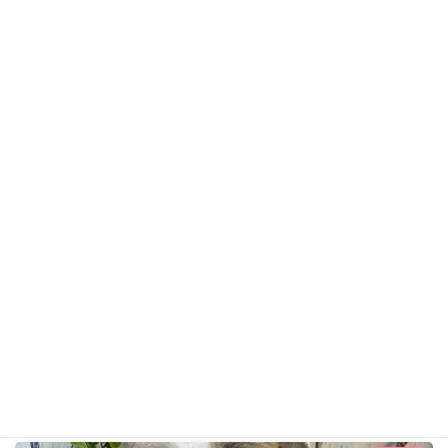
みりんちゃん
シーズー
ギャラリー用カテゴリ
前の記事
陸くん R8年5月5日
2026年5月5日