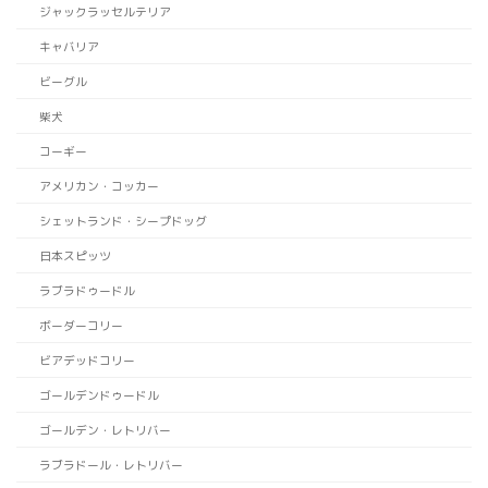
ジャックラッセルテリア
キャバリア
ビーグル
柴犬
コーギー
アメリカン・コッカー
シェットランド・シープドッグ
日本スピッツ
ラブラドゥードル
ボーダーコリー
ビアデッドコリー
ゴールデンドゥードル
ゴールデン・レトリバー
ラブラドール・レトリバー