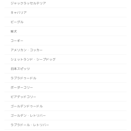
ジャックラッセルテリア
キャバリア
ビーグル
柴犬
コーギー
アメリカン・コッカー
シェットランド・シープドッグ
日本スピッツ
ラブラドゥードル
ボーダーコリー
ビアデッドコリー
ゴールデンドゥードル
ゴールデン・レトリバー
ラブラドール・レトリバー