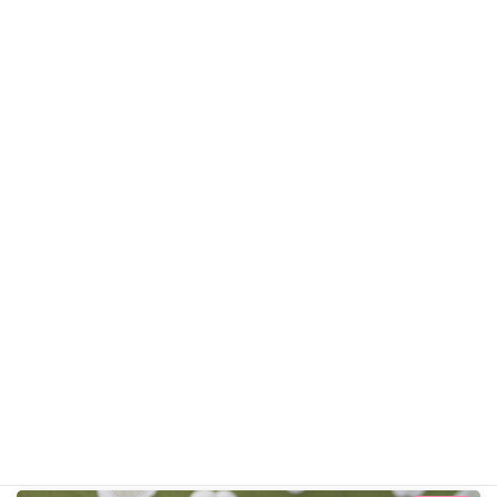
ふくちゃん
ペキニーズ
ギャラリー用カテゴリ
前の記事
ぽこタくん R7年12月22日
2025年12月22日