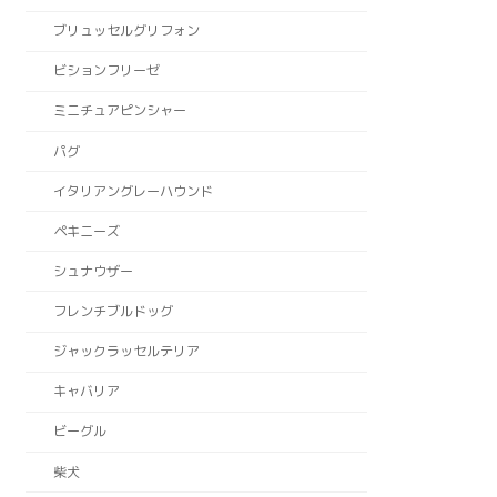
ブリュッセルグリフォン
ビションフリーゼ
ミニチュアピンシャー
パグ
イタリアングレーハウンド
ペキニーズ
シュナウザー
フレンチブルドッグ
ジャックラッセルテリア
キャバリア
ビーグル
柴犬