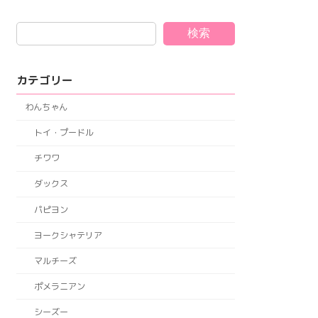
検索
カテゴリー
わんちゃん
トイ・プードル
チワワ
ダックス
パピヨン
ヨークシャテリア
マルチーズ
ポメラニアン
シーズー