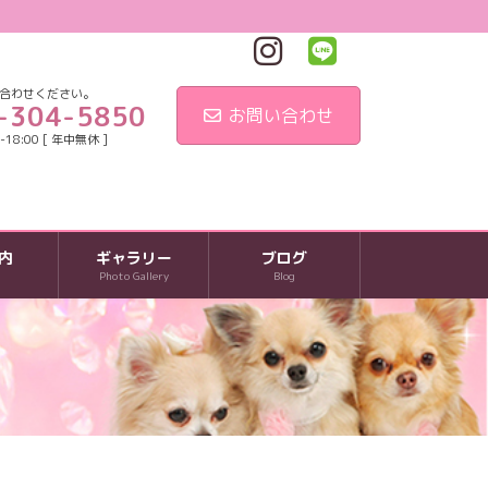
合わせください。
-304-5850
お問い合わせ
18:00 [ 年中無休 ]
内
ギャラリー
ブログ
Photo Gallery
Blog