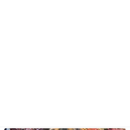
たこやきくん
ダックス
ギャラリー用カテゴリ
前の記事
ダッシュくん R8年7月5日
2026年7月5日