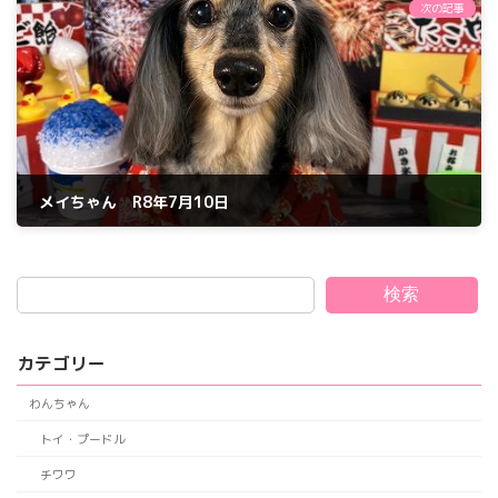
次の記事
メイちゃん R8年7月10日
2026年7月10日
検索
カテゴリー
わんちゃん
トイ・プードル
チワワ