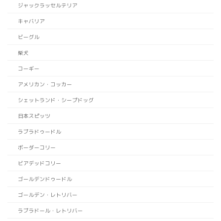
ジャックラッセルテリア
キャバリア
ビーグル
柴犬
コーギー
アメリカン・コッカー
シェットランド・シープドッグ
日本スピッツ
ラブラドゥードル
ボーダーコリー
ビアデッドコリー
ゴールデンドゥードル
ゴールデン・レトリバー
ラブラドール・レトリバー