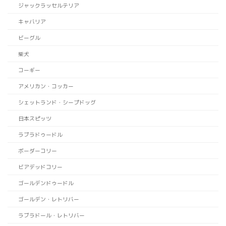
ジャックラッセルテリア
キャバリア
ビーグル
柴犬
コーギー
アメリカン・コッカー
シェットランド・シープドッグ
日本スピッツ
ラブラドゥードル
ボーダーコリー
ビアデッドコリー
ゴールデンドゥードル
ゴールデン・レトリバー
ラブラドール・レトリバー