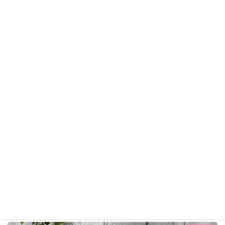
しずくくん
トイ・プードル
ギャラリー用カテゴリ
前の記事
ロイくん R8年5月6日
2026年5月6日