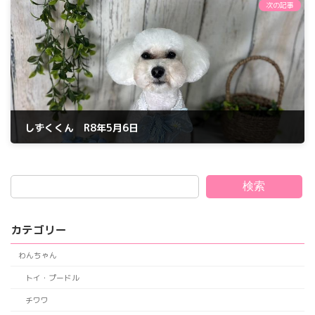
次の記事
しずくくん R8年5月6日
2026年5月6日
検索
カテゴリー
わんちゃん
トイ・プードル
チワワ