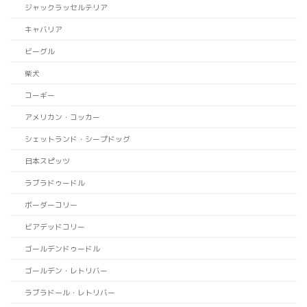
ジャックラッセルテリア
キャバリア
ビーグル
柴犬
コーギー
アメリカン・コッカー
シェットランド・シープドッグ
日本スピッツ
ラブラドゥードル
ボーダーコリー
ビアデッドコリー
ゴールデンドゥードル
ゴールデン・レトリバー
ラブラドール・レトリバー