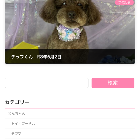
次の記事
チップくん R8年6月2日
2026年6月2日
検索
カテゴリー
わんちゃん
トイ・プードル
チワワ