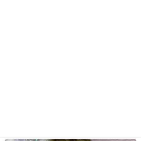
さくらちゃん
トイ・プードル
ギャラリー用カテゴリ
前の記事
プリンちゃん R8年6月2日
2026年6月2日