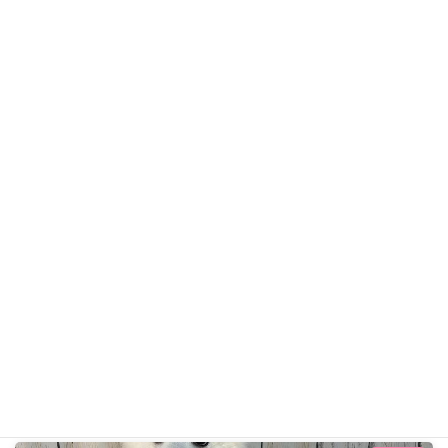
こゆきちゃん
日本スピッツ
ギャラリー用カテゴリ
前の記事
アルクくん R7年11月10日
2025年11月10日