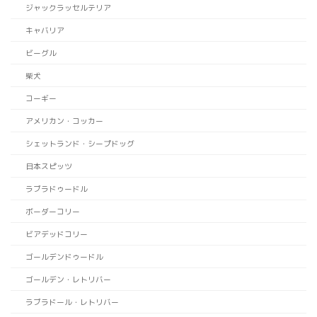
ジャックラッセルテリア
キャバリア
ビーグル
柴犬
コーギー
アメリカン・コッカー
シェットランド・シープドッグ
日本スピッツ
ラブラドゥードル
ボーダーコリー
ビアデッドコリー
ゴールデンドゥードル
ゴールデン・レトリバー
ラブラドール・レトリバー