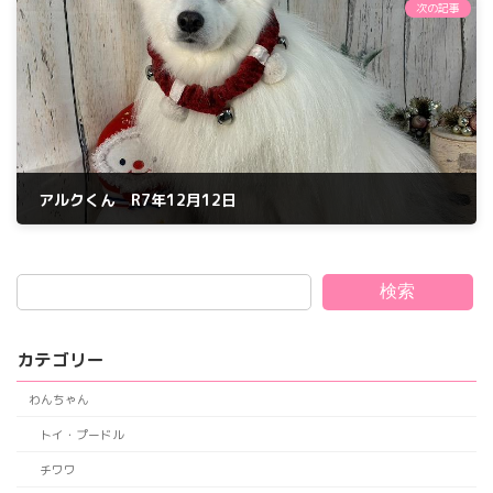
次の記事
アルクくん R7年12月12日
2025年12月13日
検索
カテゴリー
わんちゃん
トイ・プードル
チワワ