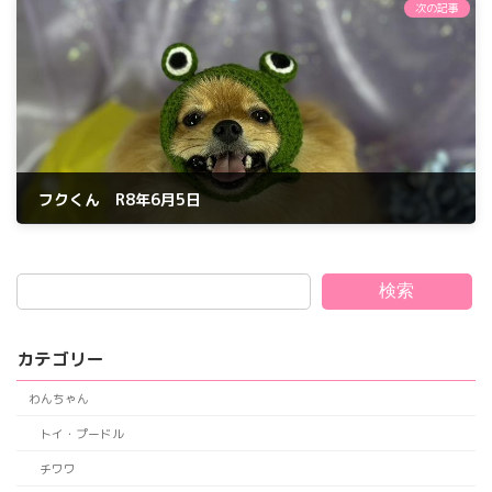
次の記事
フクくん R8年6月5日
2026年6月5日
検索
カテゴリー
わんちゃん
トイ・プードル
チワワ