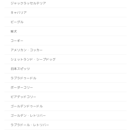
ジャックラッセルテリア
キャバリア
ビーグル
柴犬
コーギー
アメリカン・コッカー
シェットランド・シープドッグ
日本スピッツ
ラブラドゥードル
ボーダーコリー
ビアデッドコリー
ゴールデンドゥードル
ゴールデン・レトリバー
ラブラドール・レトリバー