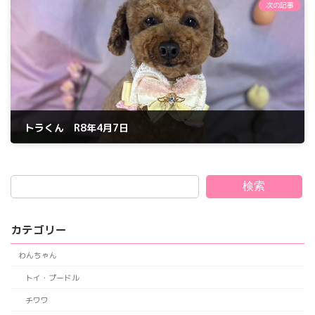
次の記事
トラくん R8年4月7日
2026年4月7日
検索
カテゴリー
わんちゃん
トイ・プードル
チワワ