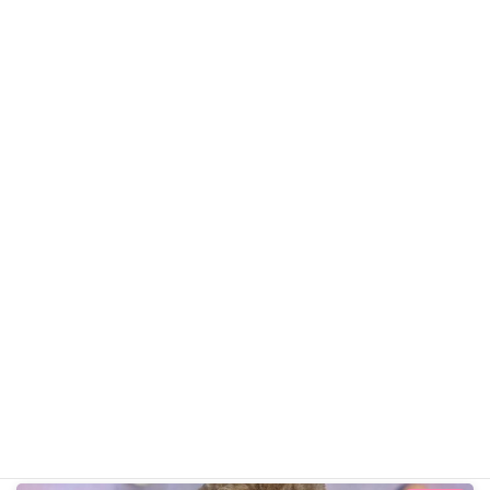
おんぷちゃん
トイ・プードル
ギャラリー用カテゴリ
前の記事
あんずちゃん R8年4月6日
2026年4月6日