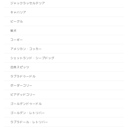
ジャックラッセルテリア
キャバリア
ビーグル
柴犬
コーギー
アメリカン・コッカー
シェットランド・シープドッグ
日本スピッツ
ラブラドゥードル
ボーダーコリー
ビアデッドコリー
ゴールデンドゥードル
ゴールデン・レトリバー
ラブラドール・レトリバー