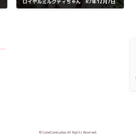
ロイヤルミルクティちゃん R7年12月7日
2025年12月7日
© ComeComeLaboo All Rights Reserved.