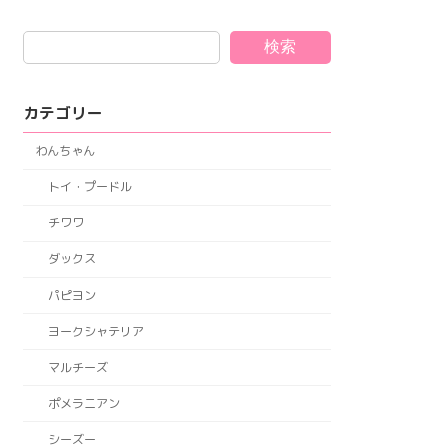
検索
カテゴリー
わんちゃん
トイ・プードル
チワワ
ダックス
パピヨン
ヨークシャテリア
マルチーズ
ポメラニアン
シーズー