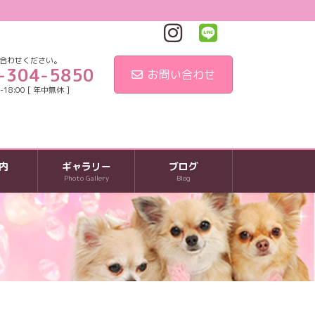
合わせください。
-304-5850
お問い合わせ
18:00 [ 年中無休 ]
内
ギャラリー
ブログ
Photo Gallery
Blog