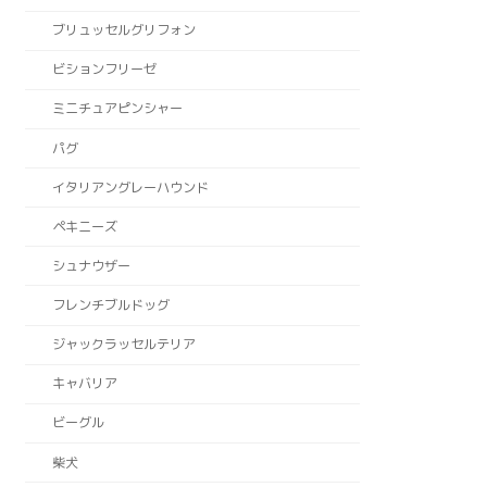
ブリュッセルグリフォン
ビションフリーゼ
ミニチュアピンシャー
パグ
イタリアングレーハウンド
ペキニーズ
シュナウザー
フレンチブルドッグ
ジャックラッセルテリア
キャバリア
ビーグル
柴犬