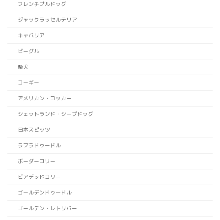
フレンチブルドッグ
ジャックラッセルテリア
キャバリア
ビーグル
柴犬
コーギー
アメリカン・コッカー
シェットランド・シープドッグ
日本スピッツ
ラブラドゥードル
ボーダーコリー
ビアデッドコリー
ゴールデンドゥードル
ゴールデン・レトリバー