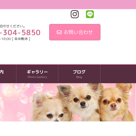
合わせください。
-304-5850
お問い合わせ
18:00 [ 年中無休 ]
内
ギャラリー
ブログ
Photo Gallery
Blog