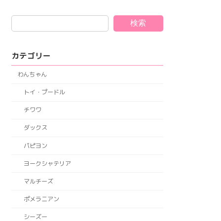
検索
カテゴリー
わんちゃん
トイ・プードル
チワワ
ダックス
パピヨン
ヨークシャテリア
マルチーズ
ポメラニアン
シーズー