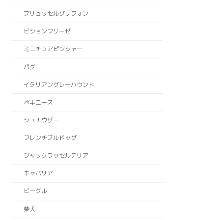
ブリュッセルグリフォン
ビションフリーゼ
ミニチュアピンシャー
パグ
イタリアングレーハウンド
ペキニーズ
シュナウザー
フレンチブルドッグ
ジャックラッセルテリア
キャバリア
ビーグル
柴犬