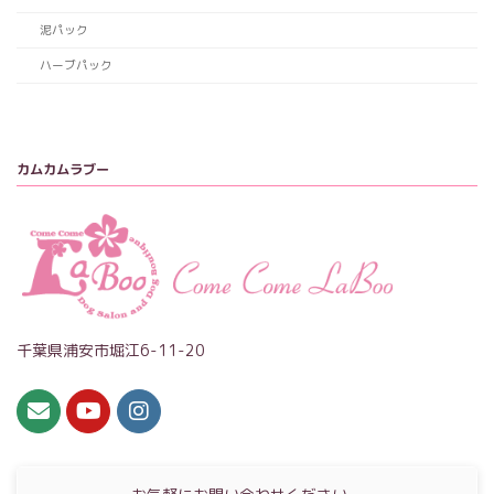
泥パック
ハーブパック
カムカムラブー
千葉県浦安市堀江6-11-20