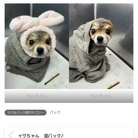
Ruruちゃん
Ruruちゃん
パック
スパ＆パック用カテゴリー
イヴちゃん 泥パック♪