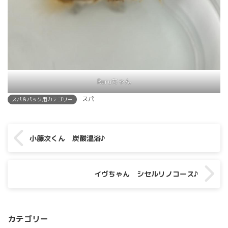
Ruruちゃん
スパ
スパ＆パック用カテゴリー
小籐次くん 炭酸温浴♪
イヴちゃん シセルリノコース♪
カテゴリー