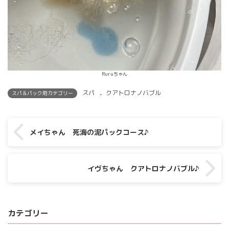
Ruruちゃん
スパ
、
クアトロナノバブル
スパ＆パック用カテゴリー
メイちゃん 死海の泥パックコース♪
イヴちゃん クアトロナノバブル♪
カテゴリー