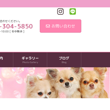
合わせください。
-304-5850
お問い合わせ
18:00 [ 年中無休 ]
内
ギャラリー
ブログ
Photo Gallery
Blog