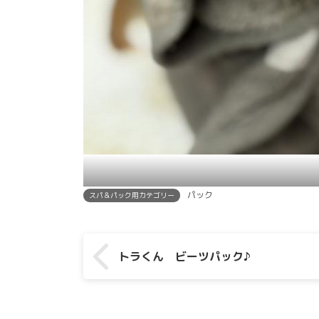
パック
スパ＆パック用カテゴリー
トラくん ビーツパック♪