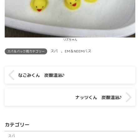
リズちゃん
スパ
、
EM＆NEEMバス
スパ＆パック用カテゴリー
なごみくん 炭酸温浴♪
ナッツくん 炭酸温浴♪
カテゴリー
スパ