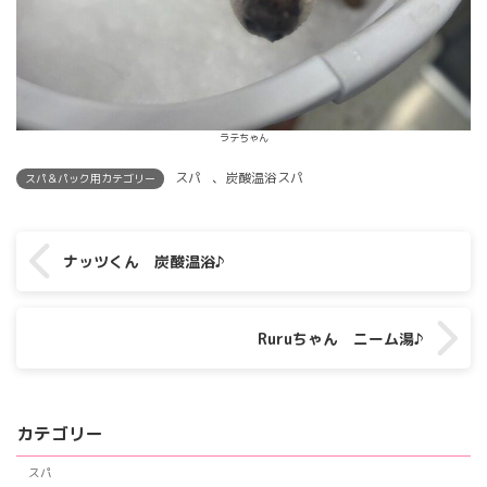
ラテちゃん
スパ
、
炭酸温浴スパ
スパ＆パック用カテゴリー
ナッツくん 炭酸温浴♪
Ruruちゃん ニーム湯♪
カテゴリー
スパ