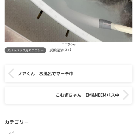
モコちゃん
炭酸温浴スパ
スパ＆パック用カテゴリー
ノアくん お風呂でマーチ中
こむぎちゃん EM&NEEMバス中
カテゴリー
スパ