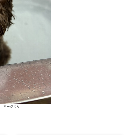
マークくん