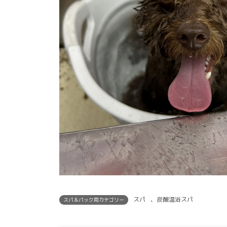
スパ
、
炭酸温浴スパ
スパ＆パック用カテゴリー