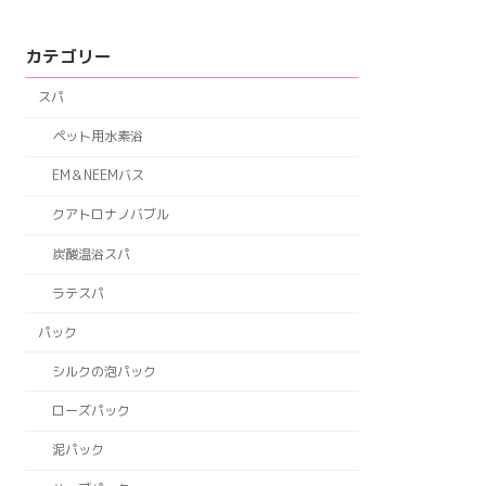
カテゴリー
スパ
ペット用水素浴
EM＆NEEMバス
クアトロナノバブル
炭酸温浴スパ
ラテスパ
パック
シルクの泡パック
ローズパック
泥パック