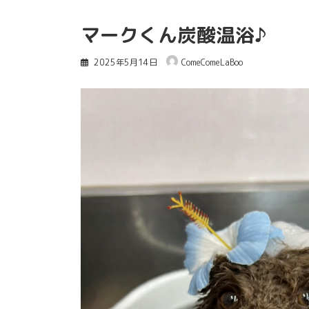
マークくん炭酸温浴♪
2025年5月14日
ComeComeLaBoo