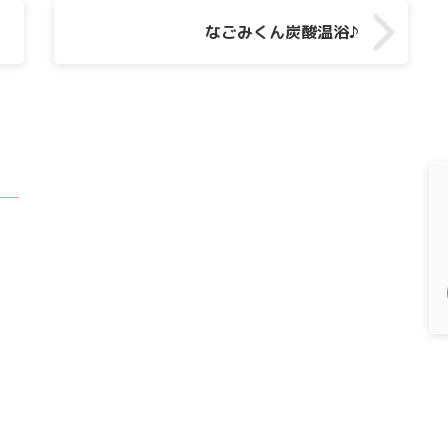
なごみくん炭酸温浴♪