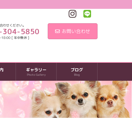
合わせください。
-304-5850
お問い合わせ
18:00 [ 年中無休 ]
内
ギャラリー
ブログ
Photo Gallery
Blog