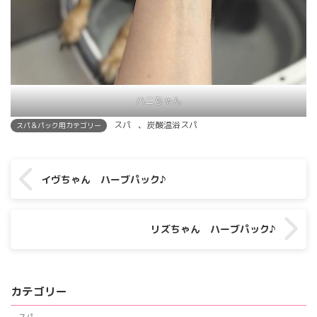
ハニちゃん
スパ
、
炭酸温浴スパ
スパ＆パック用カテゴリー
イヴちゃん ハーブパック♪
リズちゃん ハーブパック♪
カテゴリー
スパ