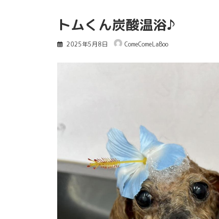
トムくん炭酸温浴♪
2025年5月8日
ComeComeLaBoo