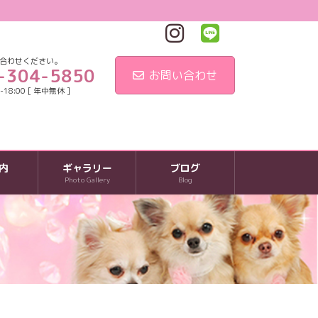
合わせください。
-304-5850
お問い合わせ
18:00 [ 年中無休 ]
内
ギャラリー
ブログ
Photo Gallery
Blog