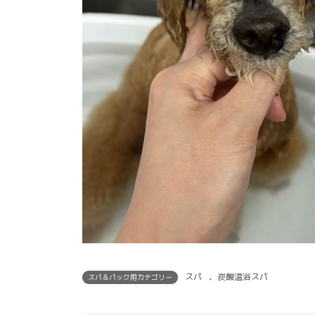
スパ
、
炭酸温浴スパ
スパ＆パック用カテゴリー