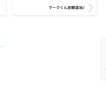
マークくん炭酸温浴♪