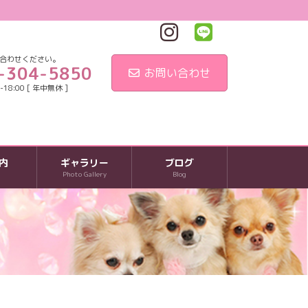
合わせください。
-304-5850
お問い合わせ
18:00 [ 年中無休 ]
内
ギャラリー
ブログ
Photo Gallery
Blog