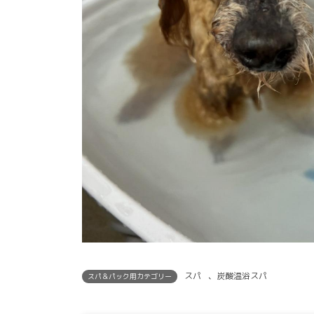
スパ
、
炭酸温浴スパ
スパ＆パック用カテゴリー