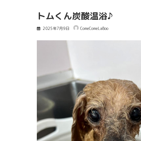
トムくん炭酸温浴♪
2025年7月9日
ComeComeLaBoo