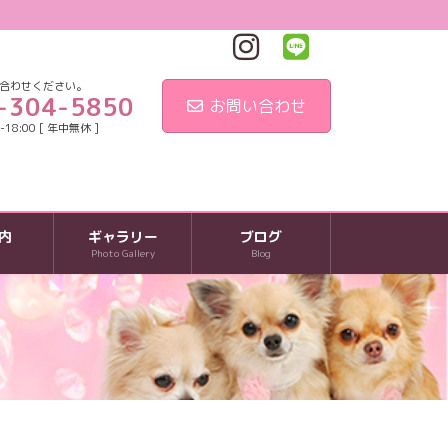
合わせください。
-304-5850
お問い合わせ
18:00 [ 年中無休 ]
内
ギャラリー
ブログ
Photo Gallery
Blog