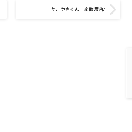
たこやきくん 炭酸温浴♪