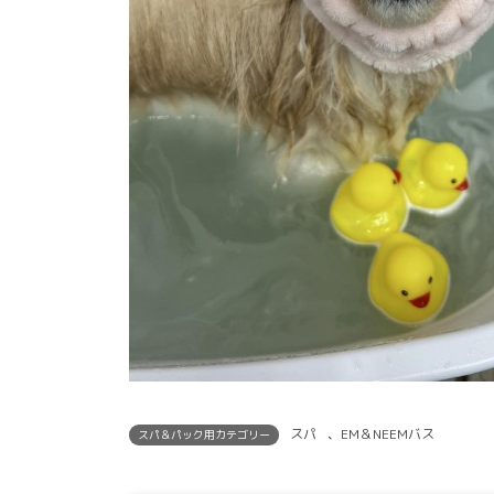
スパ
、
EM＆NEEMバス
スパ＆パック用カテゴリー