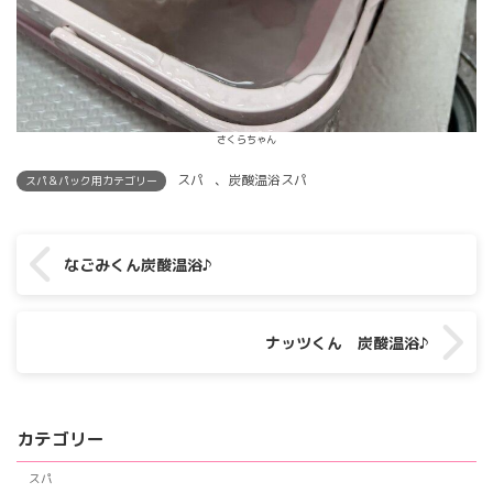
さくらちゃん
スパ
、
炭酸温浴スパ
スパ＆パック用カテゴリー
なごみくん炭酸温浴♪
ナッツくん 炭酸温浴♪
カテゴリー
スパ