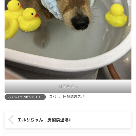
なごみくん
スパ
、
炭酸温浴スパ
スパ＆パック用カテゴリー
エルサちゃん 炭酸泉温浴♪