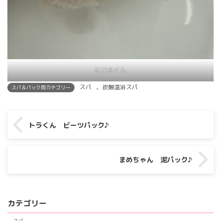
なごみくん
スパ
、
炭酸温浴スパ
スパ＆パック用カテゴリー
トラくん ビーツパック♪
まめちゃん 泥パック♪
カテゴリー
スパ