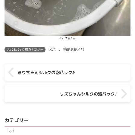
たこやきくん
スパ
、
炭酸温浴スパ
スパ＆パック用カテゴリー
るりちゃんシルクの泡パック♪
リズちゃんシルクの泡パック♪
カテゴリー
スパ