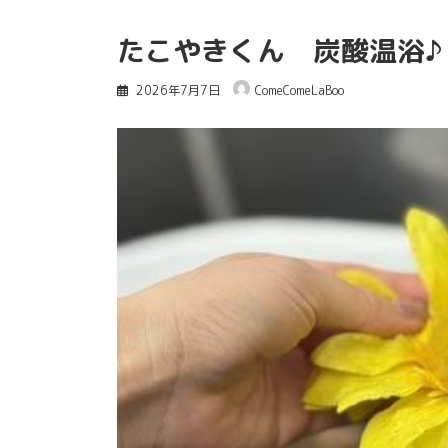
たこやきくん 炭酸温浴♪
2026年7月7日
ComeComeLaBoo