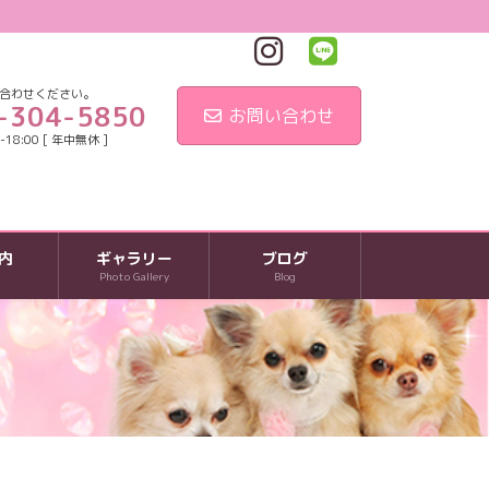
合わせください。
-304-5850
お問い合わせ
18:00 [ 年中無休 ]
内
ギャラリー
ブログ
Photo Gallery
Blog