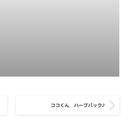
ココくん ハーブパック♪