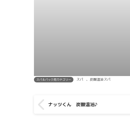
スパ
、
炭酸温浴スパ
スパ＆パック用カテゴリー
ナッツくん 炭酸温浴♪